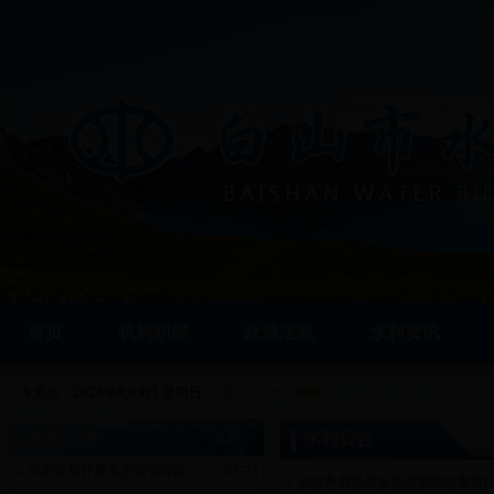
首页
机构职能
政策法规
水利资讯
今天是：2026年8月9日 星期日
水利公告
更多>>
水利公告
市水务局开展水资源管理自
07-24
市水务局开展水资源管理自查自